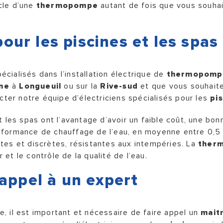
ycle d’une
thermopompe
autant de fois que vous souhai
ur les piscines et les spas
cialisés dans l’installation électrique de
thermopomp
ine
à
Longueuil
ou sur la
Rive-sud
et que vous souhaite
acter notre équipe d’électriciens spécialisés pour les
pi
 les spas ont l’avantage d’avoir un faible coût, une bo
formance de chauffage de l’eau, en moyenne entre 0,5 e
tes et discrètes, résistantes aux intempéries. La
ther
et le contrôle de la qualité de l’eau.
appel à un expert
ide, il est important et nécessaire de faire appel un
maitr