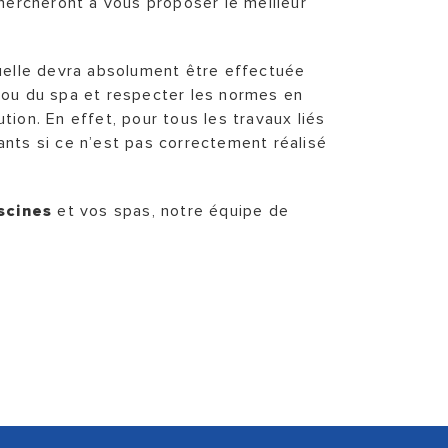
hercheront à vous proposer le meilleur
aquelle devra absolument être effectuée
ou du spa et respecter les normes en
tion. En effet, pour tous les travaux liés
tants si ce n’est pas correctement réalisé
scines
et vos spas, notre équipe de