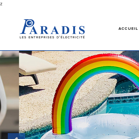
z
ACCUEIL