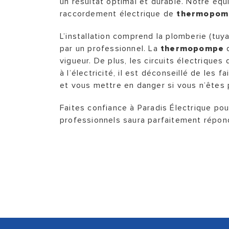
un résultat optimal et durable. Notre éq
raccordement électrique de
thermopom
L’installation comprend la plomberie (tuy
par un professionnel. La
thermopompe
d
vigueur. De plus, les circuits électriques
à l’électricité, il est déconseillé de le
et vous mettre en danger si vous n’êtes
Faites confiance à Paradis Électrique pour
professionnels saura parfaitement répon