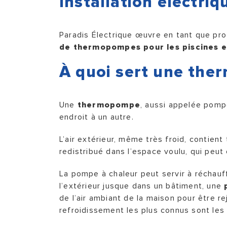
Installation électri
Paradis Électrique œuvre en tant que pr
de
thermopompes
pour les
piscines
e
À quoi sert une th
Une
thermopompe
, aussi appelée pompe
endroit à un autre.
L’air extérieur, même très froid, contient
redistribué dans l’espace voulu, qui peut
La pompe à chaleur peut servir à réchauffe
l’extérieur jusque dans un bâtiment, une
de l’air ambiant de la maison pour être rej
refroidissement les plus connus sont les 