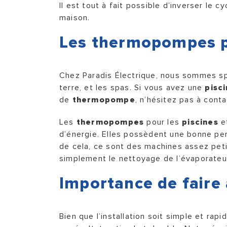
Il est tout à fait possible d’inverser le c
maison.
Les thermopompes po
Chez Paradis Électrique, nous sommes spé
terre, et les spas. Si vous avez une
pisc
de
thermopompe
, n’hésitez pas à cont
Les
thermopompes
pour les
piscines
et
d’énergie. Elles possèdent une bonne per
de cela, ce sont des machines assez peti
simplement le nettoyage de l’évaporateur 
Importance de faire 
Bien que l’installation soit simple et rap