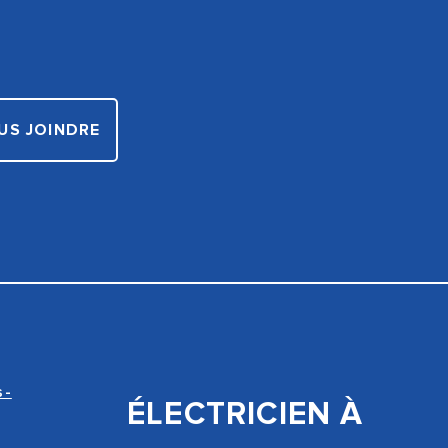
US JOINDRE
s-
ÉLECTRICIEN À