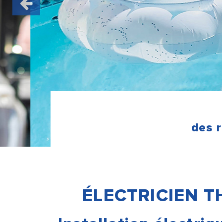
des 
ÉLECTRICIEN T