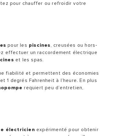
tez pour chauffer ou refroidir votre
es
pour les
piscines
, creusées ou hors-
z effectuer un raccordement électrique
scines
et les spas.
nne fiabilité et permettent des économies
t 1 degrés Fahrenheit à l’heure. En plus
mopompe
requiert peu d’entretien,
e électricien
expérimenté pour obtenir