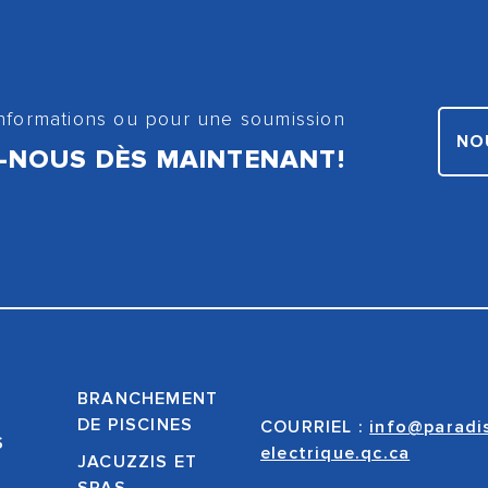
informations ou pour une soumission
NO
-NOUS DÈS MAINTENANT!
BRANCHEMENT
DE PISCINES
COURRIEL :
info@paradi
S
electrique.qc.ca
JACUZZIS ET