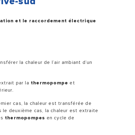
rive-sud
llation et le raccordement électrique
sférer la chaleur de l’air ambiant d’un
extrait par la
thermopompe
et
rieur.
remier cas, la chaleur est transférée de
ns le deuxième cas, la chaleur est extraite
Les
thermopompes
en cycle de