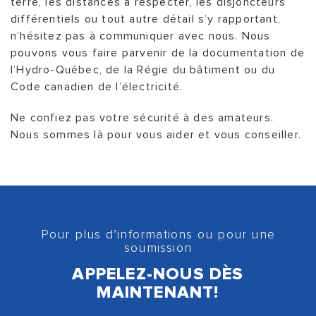
terre, les distances à respecter, les disjoncteurs
différentiels ou tout autre détail s’y rapportant,
n’hésitez pas à communiquer avec nous. Nous
pouvons vous faire parvenir de la documentation de
l’Hydro-Québec, de la Régie du bâtiment ou du
Code canadien de l’électricité.
Ne confiez pas votre sécurité à des amateurs.
Nous sommes là pour vous aider et vous conseiller.
Pour plus d’informations ou pour une
soumission
APPELEZ-NOUS DÈS
MAINTENANT!