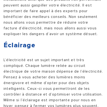
peuvent aussi gaspiller votre électricité. Il est
important de faire appel à des experts pour
bénéficier des meilleurs conseils. Non seulement
nous allons vous permettre de réduire votre
facture d’électricité, mais nous allons aussi vous
expliquer les dangers d’avoir un système désuet.
Éclairage
L’électricité est un sujet important et très
compliqué. Chaque lumière reliée au circuit
électrique de votre maison dépense de l’électricité.
Pensez à vous acheter des lumières moins
énergivore et même d’opter pour des objets
intelligents. Ceux-ci vous permettront de les
contrôler à distance et d’optimiser votre utilisation.
Même si l’éclairage est importante pour nous en
hiver, pensez à fermer vos lumières plus souvent.