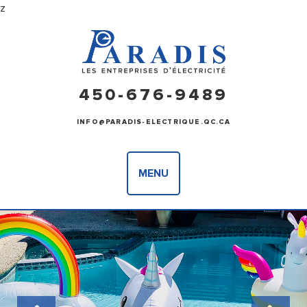
z
450-676-9489
INFO@PARADIS-ELECTRIQUE.QC.CA
MENU